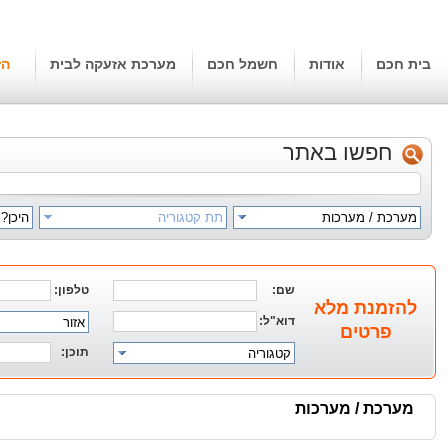
בית חכם
אודות
חשמל חכם
מערכת אזעקה לבית
הז
חפשו באתר
מערכת / מערכות
תת קטגוריה
היכן?
שם:
טלפון:
להזמנת מלא
דוא"ל:
אזור
פרטים
תוכן:
קטגוריה
מערכת / מערכות