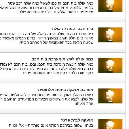
כמה עולה בית חכם זה כמו לשאול כמה עולה רכב שטח.
כלומר, עלות או מחיר של בתים חכמים זה פונקציה של מכלול
מאפיינים דרישות ואילוצים. כל בית והחכמה שלו
בית חכם- כמה זה עולה
בית חכם- כמה זה עולה איננה שאלה של מה בכך. הבית החכ
מהווה כיום חלק חשוב במערך הדיור. בתים חכמים מאפשרים
שליטה מלאה בכל הפונקציות של המרחב הביתי.
כמה עולה לעשות מערכת בית חכם
כמה עולה לעשות מערכת בית חכם. ובכן, בית חכם לא נמדד
בכמה הוא עולה אלא בכמה הוא מניב לנו. בית חכם מכניס לנ
כסף ותורם לסביבה ירוקה יותר ומזהמת פחות
מערכת אזעקה ביתית אלחוטית
בעולם שהולך והופך לבטוח פחות ופחות ככל שחולפות השנים
על כולנו לבצע את השיקולים והצעדים המניעתיים הנחוצים לכ
אחד מאיתנו;
אזעקה לבית פרטי
בטחון ושלווה בביתכם הפרטי אינם מותרות – אלו זכויות