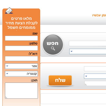
מן עכשיו
מלאו פרטים
לקבלת הצעת מחיר
ממומחים חשמל
חכם מומלצים
שם:
טלפון:
דוא"ל:
אזור
קטגוריה
תוכן: