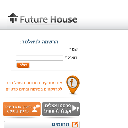
הרשמה לניוזלטר:
שם
*
דוא"ל
*
תחומים