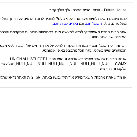
Future House – עכשיו הבית החכם שלך הולך קרוב.
כמה פעמים חשקת להיות צעד אחד לפני כולם? להוכיח לרוב האנשים על היותך בעל י
מעל מהם, כולל
חשמל חכם
וגם
בקרים לבית חכם
.
אתר הבית החכם מאפשר לך לבצע למעשה זאת. באמצעות מומחיות מתקדמת והרבה מ
המצליח שבו אתה מעוניין.
דע תמיד כי חשמל חכם – מטרתו העיקרית להקל על אורך החיים שלך. בעוד לפני מעט
הכפתורים שיש בשלט, עתה הכל מתבצע באופן אוטומטי.
אנחנו סבורים שלאחר שהייה לא ארוכה וגישוש אחרי 1 UNION ALL SELECT
LL,NULL,NULL-- CWMX
אלקטרוניות יבשה.
אז מדוע אתה מחכה? השאר מידע אודותיך עכשיו באתר, ואנו, צוות האתר נדאג שתקבל 