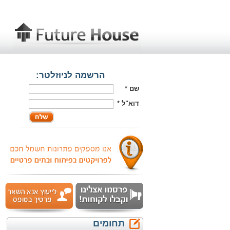
הרשמה לניוזלטר:
שם
*
דוא"ל
*
תחומים