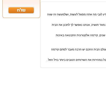
דע לגבי מה אתה מסוגל לעשות, ושלמעשה זה שווה
אד תושיה, אנחנו נאפשר לך לתכנן את הבית
 שנים, קידמה אלקטרונית התבטאה באיכות
NULL,NULL,NULL,NULL,NULL,NULL,NU, תגלה שבעולם הבית החכם יש הרבה מעבר לסתם קידמה
במהירות את השירותים הטובים ביותר בזיל הזול .