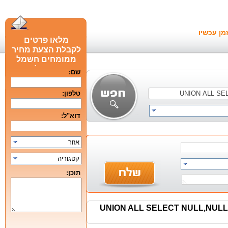
מן עכשיו
מלאו פרטים
לקבלת הצעת מחיר
ממומחים חשמל
חכם מומלצים
שם:
טלפון:
דוא"ל:
אזור
קטגוריה
תוכן: