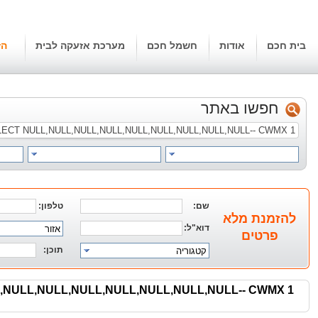
בית חכם
אודות
חשמל חכם
מערכת אזעקה לבית
הז
חפשו באתר
שם:
טלפון:
להזמנת מלא
דוא"ל:
אזור
פרטים
תוכן:
קטגוריה
1 UNION ALL SELECT NULL,NULL,NULL,NULL,NULL,NULL,NULL,NULL,NULL-- CWMX