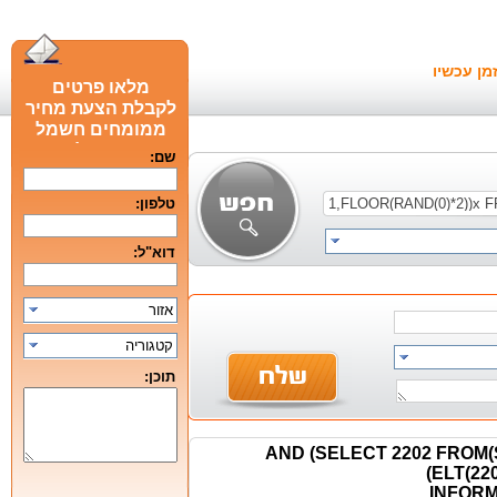
מן עכשיו
מלאו פרטים
לקבלת הצעת מחיר
ממומחים חשמל
חכם מומלצים
שם:
טלפון:
דוא"ל:
אזור
קטגוריה
תוכן:
1 AND (SELECT 2202 FRO
(ELT(22
INFORM