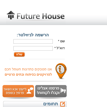
הרשמה לניוזלטר:
שם
*
דוא"ל
*
תחומים