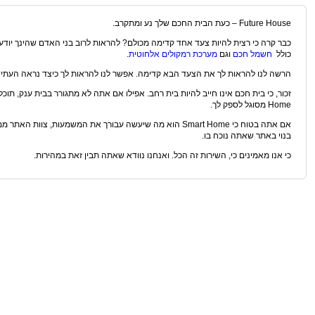
Future House – כעת הבית החכם שלך נע ומתקרב.
כבר קרה כי רצית להיות צעד אחד קדימה מכולם? להראות לרוב בני האדם שהינך יודע 
כולל
חשמל חכם
וגם
מערכת רמקולים אלחוטית
.
הרשה לנו להראות לך את הצעד הבא קדימה. אפשר לנו להראות לך כיצד נראה העתיד
Home מסוגל לספק לך.
אם אתה בטוח כי Smart Home הוא מה שיעשה עבורך את המשמעות, 
בנוי באתר שאתה נוכח בו.
כי אנו מאמינים כי, השירות זה הכל. ואנחנו נוודא שאתה תבין זאת במהירות.