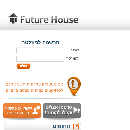
הרשמה לניוזלטר:
שם
*
דוא"ל
*
תחומים