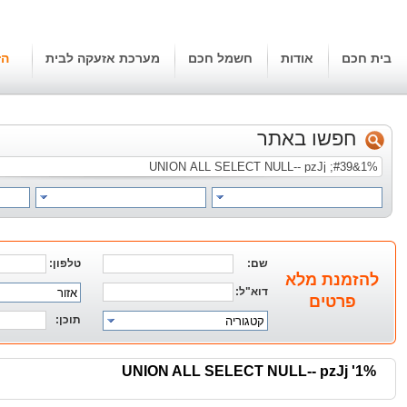
בית חכם
אודות
חשמל חכם
מערכת אזעקה לבית
הז
חפשו באתר
שם:
טלפון:
להזמנת מלא
דוא"ל:
אזור
פרטים
תוכן:
קטגוריה
1%' UNION ALL SELECT NULL-- pzJj