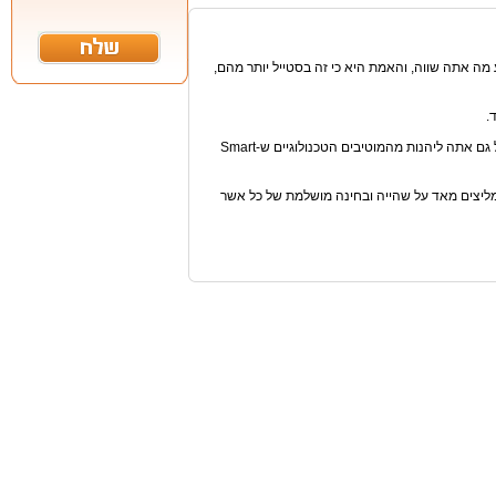
מה אתה שווה, והאמת היא כי זה בסטייל יותר מהם,
.
זכור, כי בית חכם אינו חייב להיות בית רחב. אפילו אם אתה לא מתגורר בבית ענק, תוכל גם אתה ליהנות מהמוטיבים הטכנולוגיים ש-Smart
צוות האתר ממליצים מאד על שהייה ובחינה מושלמת של כל אשר