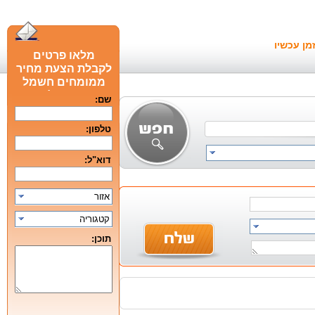
מן עכשיו
מלאו פרטים
לקבלת הצעת מחיר
ממומחים חשמל
חכם מומלצים
שם:
טלפון:
דוא"ל:
אזור
קטגוריה
תוכן: