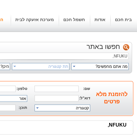
בית חכם
אודות
חשמל חכם
מערכת אזעקה לבית
הז
חפשו באתר
מה אתם מחפשים?
תת קטגוריה
היכן?
שם:
טלפון:
להזמנת מלא
דוא"ל:
אזור
פרטים
תוכן:
קטגוריה
NFUKU,