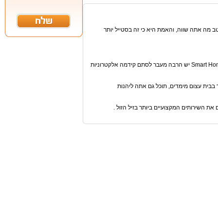
ב מה אתה שווה, והאמת היא כי זה בסטייל יותר
אנחנו בטוחים שלאחר שהייה לא ארוכה וחיפוש אחרי NFUKU,, תידע שבעולם של Smart Home יש הרבה מעבר לסתם קידמה אלקטרוניות
ר בבית עצום מימדים, תוכל גם אתה ליהנות
 השירותים המקצועיים ביותר בזיל הזול .