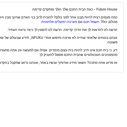
Future House – כעת הבית החכם שלך הולך ומתקדם קדימה.
כמה פעמים רצית להיות מבט אחד לפני כולם? להוכיח לרוב בני האדם שהינך מבין היט
מכולם, כולל
חשמל חכם
וגם
מערכת רמקולים אלחוטית
.
הרשה לנו להראות לך את הדרך קדימה. הרשה לנו להפגין לך כיצד נראה העתיד.
פשוטה.
דע, כי בית חכם אינו חייב להיות בית עצום מימדים. אפילו אם למעשה אין אתה מתגור
מהמוטיבים הטכנולוגיים שהבית החכם מסוגל להעניק לך.
אז מדוע אתה מחכה? השאר מידע אודותיך עכשיו באתר, ואנחנו נדאג שתקבל בהקדם את