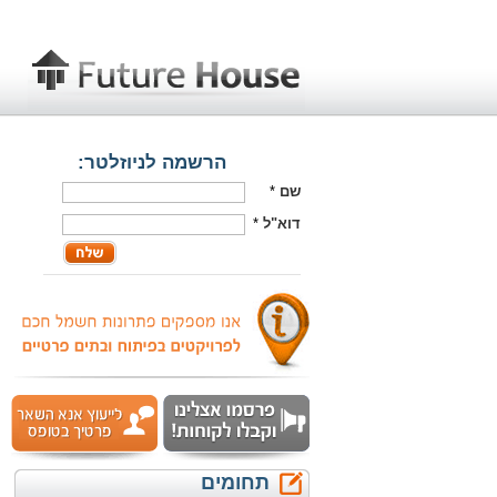
הרשמה לניוזלטר:
שם
*
דוא"ל
*
תחומים