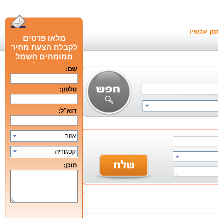
מן עכשיו
מלאו פרטים
לקבלת הצעת מחיר
ממומחים חשמל
חכם מומלצים
שם:
טלפון:
דוא"ל:
אזור
קטגוריה
תוכן: