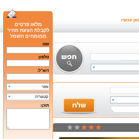
מן עכשיו
מלאו פרטים
לקבלת הצעת מחיר
ממומחים חשמל
חכם מומלצים
שם:
טלפון:
דוא"ל:
אזור
קטגוריה
תוכן: