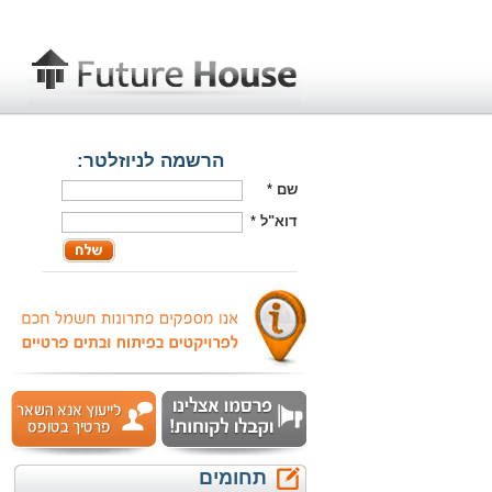
הרשמה לניוזלטר:
שם
*
דוא"ל
*
תחומים