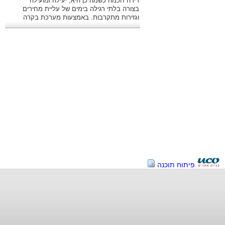
דירה חכמה כשמה כן היא, יעילה ומועילה
בצורה בלתי רגילה בימים של עליית מחירים
וגזירות מתקרבות. באמצעות מערכת בקרה
מתקדמת ניתן לשלוט היטב בהוצאות.
פיתוח תוכנה