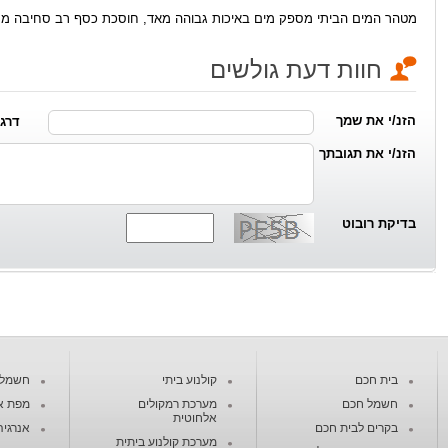
מטהר המים הביתי מספק מים באיכות גבוהה מאד, חוסכת כסף רב סחיבה מס
חוות דעת גולשים
הזנ/י את שמך
דרג/י מ
הזנ/י את תגובתך
בדיקת רובוט
בית חכם
קולנוע ביתי
חשמל ח
חשמל חכם
מערכת רמקולים
מפת א
אלחוטית
בקרים לבית חכם
אנרגיה
מערכת קולנוע ביתית