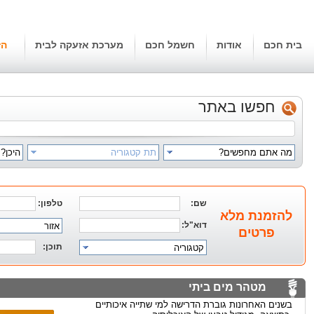
בית חכם
אודות
חשמל חכם
מערכת אזעקה לבית
הז
חפשו באתר
מה אתם מחפשים?
תת קטגוריה
היכן?
שם:
טלפון:
להזמנת מלא
דוא"ל:
אזור
פרטים
תוכן:
קטגוריה
מטהר מים ביתי
בשנים האחרונות גוברת הדרישה למי שתייה איכותיים