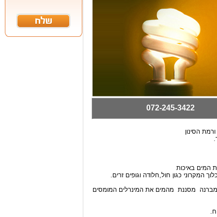
072-245-3422
רמת הסינון
.
ת המים באיכות
 המקרוני כגון חול,חלודה וגופים זרים.
דרך מסנן ממברנה ברמת סינון של 0.001 מיקרון ,הממברנה מסננת מהמים את המינרלים המומסים