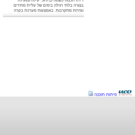
דירה חכמה כשמה כן היא, יעילה ומועילה
בצורה בלתי רגילה בימים של עליית מחירים
וגזירות מתקרבות. באמצעות מערכת בקרה
מתקדמת ניתן לשלוט היטב בהוצאות.
פיתוח תוכנה