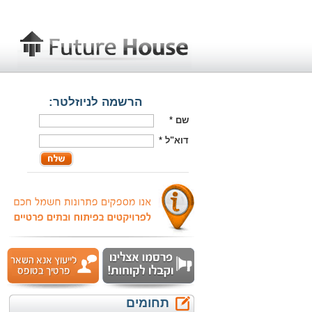
הרשמה לניוזלטר:
שם
*
דוא"ל
*
תחומים