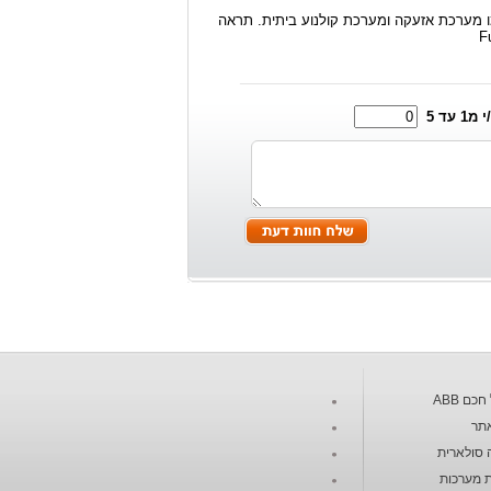
ו מערכת אזעקה ומערכת קולנוע ביתית. תראה
1 עד 5
כם ABB
תר
 סולארית
 מערכות