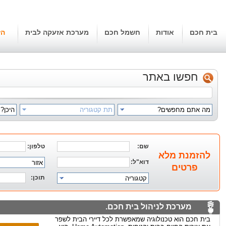
בית חכם
אודות
חשמל חכם
מערכת אזעקה לבית
הז
חפשו באתר
מה אתם מחפשים?
תת קטגוריה
היכן?
שם:
טלפון:
להזמנת מלא
דוא"ל:
אזור
פרטים
תוכן:
קטגוריה
מערכת לניהול בית חכם.
בית חכם הוא טכנולוגיה שמאפשרת לכל דיירי הבית לשפר