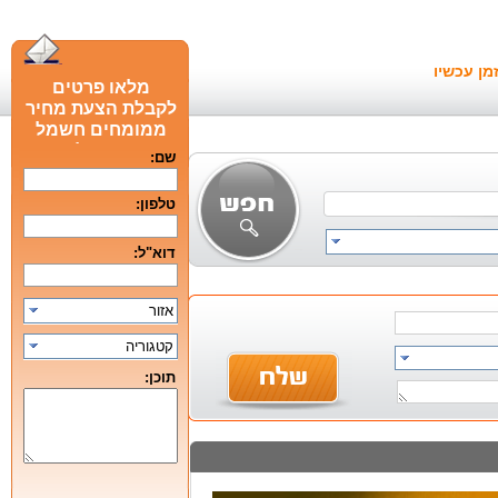
מן עכשיו
מלאו פרטים
לקבלת הצעת מחיר
ממומחים חשמל
חכם מומלצים
שם:
טלפון:
דוא"ל:
אזור
קטגוריה
תוכן: