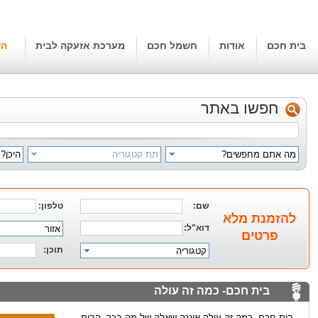
בית חכם
אודות
חשמל חכם
מערכת אזעקה לבית
הז
חפשו באתר
מה אתם מחפשים?
תת קטגוריה
היכן?
שם:
טלפון:
להזמנת מלא
דוא"ל:
אזור
פרטים
תוכן:
קטגוריה
בית חכם- כמה זה עולה
בית חכם- כמה זה עולה איננה שאלה של מה בכך. הבית