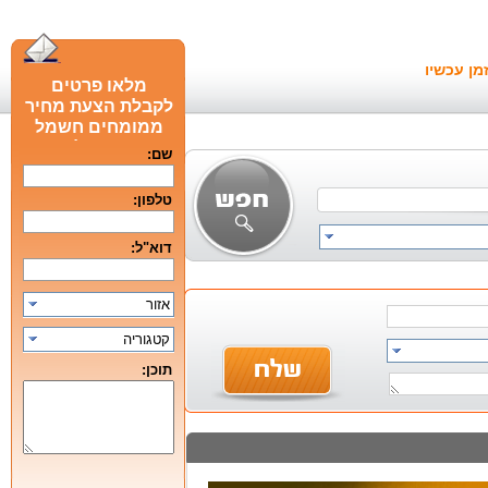
מן עכשיו
מלאו פרטים
לקבלת הצעת מחיר
ממומחים חשמל
חכם מומלצים
שם:
טלפון:
דוא"ל:
אזור
קטגוריה
תוכן: