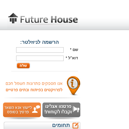
הרשמה לניוזלטר:
שם
*
דוא"ל
*
תחומים