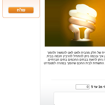
ית של חלק מהבית ולאט לאט להמשיך ולהפוך
futurehous ניתן ללמוד ולהבין בדיוק איך ובכמה ניתן להתחיל להרביץ חכמה בבית.
ה ניתן לראות בבתים החכמים בתים חברתיים.
את התשתית לבית החכם שיהפוך במהרה לסטנדרט
1 עד 5