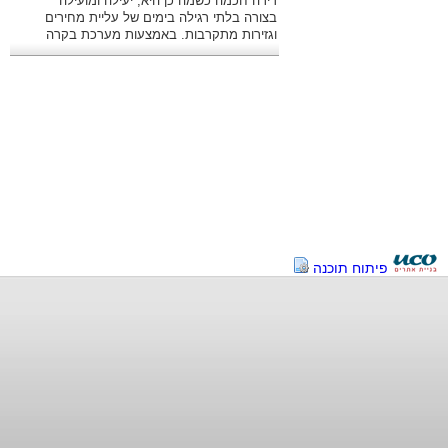
דירה חכמה כשמה כן היא, יעילה ומועילה
בצורה בלתי רגילה בימים של עליית מחירים
וגזירות מתקרבות. באמצעות מערכת בקרה
מתקדמת ניתן לשלוט היטב בהוצאות.
פיתוח תוכנה