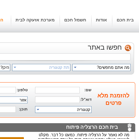
בית חכם
אודות
חשמל חכם
מערכת אזעקה לבית
הז
חפשו באתר
מה אתם מחפשים?
תת קטגוריה
היכן?
שם:
טלפון:
להזמנת מלא
דוא"ל:
אזור
פרטים
תוכן:
קטגוריה
בית חכם הרצליה פיתוח
מה לא נאמר על הרצליה פיתוח. כמעט כל דבר. מקלט