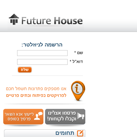
הרשמה לניוזלטר:
שם
*
דוא"ל
*
תחומים