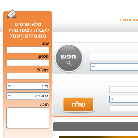
מן עכשיו
מלאו פרטים
לקבלת הצעת מחיר
ממומחים חשמל
חכם מומלצים
שם:
טלפון:
דוא"ל:
אזור
קטגוריה
תוכן: