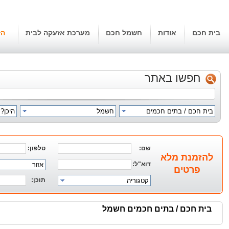
בית חכם
אודות
חשמל חכם
מערכת אזעקה לבית
הז
חפשו באתר
בית חכם / בתים חכמים
חשמל
היכן?
שם:
טלפון:
להזמנת מלא
דוא"ל:
אזור
פרטים
תוכן:
קטגוריה
בית חכם / בתים חכמים חשמל