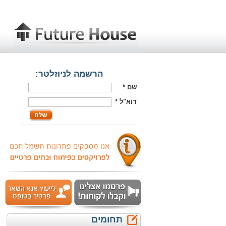
הרשמה לניוזלטר:
שם
*
דוא"ל
*
תחומים