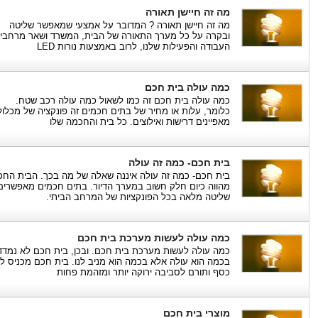
מה זה חיישן תאורה
מה זה חיישן תאורה ? המדובר על אמצעי שמאפשר שליטה
ובקרה על כל מערך התאורה של הבית, המשרד ושאר מרחבי
העבודה והפעילות שלנו, לרוב באמצעות נורות LED
כמה עולה בית חכם
כמה עולה בית חכם זה כמו לשאול כמה עולה רכב שטח.
כלומר, עלות או מחיר של בתים חכמים זה פונקציה של מכלול
מאפיינים דרישות ואילוצים. כל בית והחכמה שלו
בית חכם- כמה זה עולה
בית חכם- כמה זה עולה איננה שאלה של מה בכך. הבית החכ
מהווה כיום חלק חשוב במערך הדיור. בתים חכמים מאפשרים
שליטה מלאה בכל הפונקציות של המרחב הביתי.
כמה עולה לעשות מערכת בית חכם
כמה עולה לעשות מערכת בית חכם. ובכן, בית חכם לא נמדד
בכמה הוא עולה אלא בכמה הוא מניב לנו. בית חכם מכניס לנ
כסף ותורם לסביבה ירוקה יותר ומזהמת פחות
מוצרי בית חכם