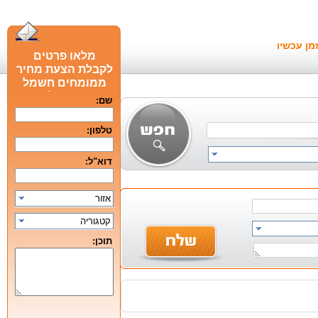
מן עכשיו
מלאו פרטים
לקבלת הצעת מחיר
ממומחים חשמל
חכם מומלצים
שם:
טלפון:
דוא"ל:
אזור
קטגוריה
תוכן: