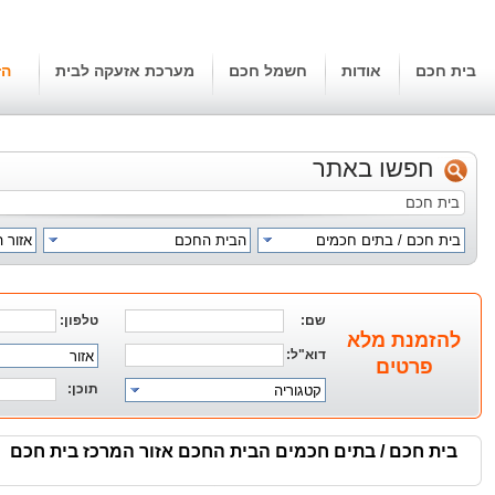
בית חכם
אודות
חשמל חכם
מערכת אזעקה לבית
הז
חפשו באתר
בית חכם / בתים חכמים
הבית החכם
אזור 
שם:
טלפון:
להזמנת מלא
דוא"ל:
אזור
פרטים
תוכן:
קטגוריה
בית חכם / בתים חכמים הבית החכם אזור המרכז בית חכם