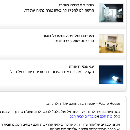
חדר אמבטיה מודרני
הרשה לנו להפגין לך באיזו צורה נראה עתידך.
מערכת טלוויזיה במעגל סגור
הדבר זה שווה הרבה יותר.
עמעמי תאורה
תקבל במהירות את השירותים הטובים ביותר בזיל הזול
Future House – עכשיו הבית החכם שלך הולך קרוב.
כמה פעמים רצית להיות צעד אחד אל מול כולם? להפגין לרוב העולם שהינך יודע מה 
כולל
בית חכם
וגם
בקרים לבית חכם
.
אנחנו סבורים שלאחר שהייה לא ארוכה וביקוש אחרי בית חכם / בתים חכמים הבית ה
יש הרבה מעבר לסתם קידמה אלקטרוניות פשוטה.