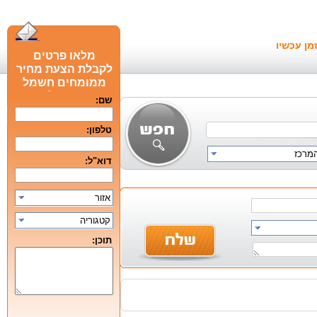
מן עכשיו
מלאו פרטים
לקבלת הצעת מחיר
ממומחים חשמל
חכם מומלצים
שם:
טלפון:
המרכז
דוא"ל:
אזור
קטגוריה
תוכן: