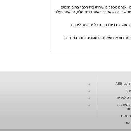
. אנחנו מספקים שירותי בית חכם / בתים חכמים
אחר שהייה לא ארוכה באתר הבית שלנו, גם אתה תגלה
ה מתגורר בבית רחב, תוכל גם אתה ליהנות
במהירות את השירותים הטובים ביותר במחירים
כם ABB
תר
 סולארית
 מערכות
ות
צימרים
ילות