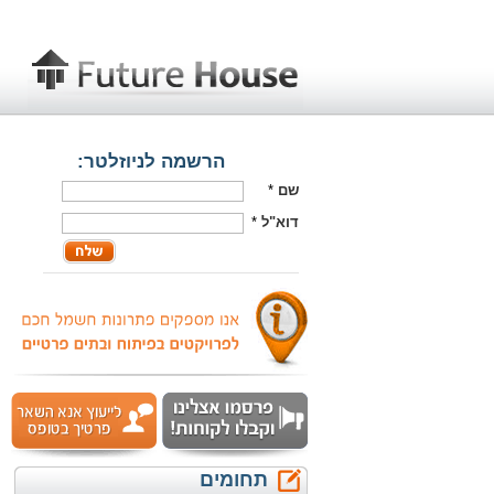
הרשמה לניוזלטר:
שם
*
דוא"ל
*
תחומים