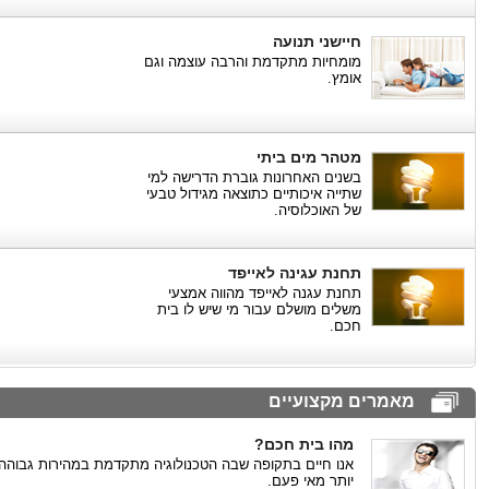
חיישני תנועה
מומחיות מתקדמת והרבה עוצמה וגם
אומץ.
מטהר מים ביתי
בשנים האחרונות גוברת הדרישה למי
שתייה איכותיים כתוצאה מגידול טבעי
של האוכלוסיה.
תחנת עגינה לאייפד
תחנת עגנה לאייפד מהווה אמצעי
משלים מושלם עבור מי שיש לו בית
חכם.
מאמרים מקצועיים
מהו בית חכם?
אנו חיים בתקופה שבה הטכנולוגיה מתקדמת במהירות גבוהה
יותר מאי פעם.