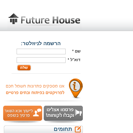
הרשמה לניוזלטר:
שם
*
דוא"ל
*
תחומים