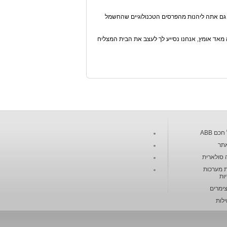
כל גם אתה ליהנות מהפרסים הטכנולוגיים שהחשמל
ת והרבה מאד אומץ, אנחנו נסייע לך לעצב את הבית המצליח
כם ABB
תר
 סולארית
 מערכות
ות
צימרים
ילות