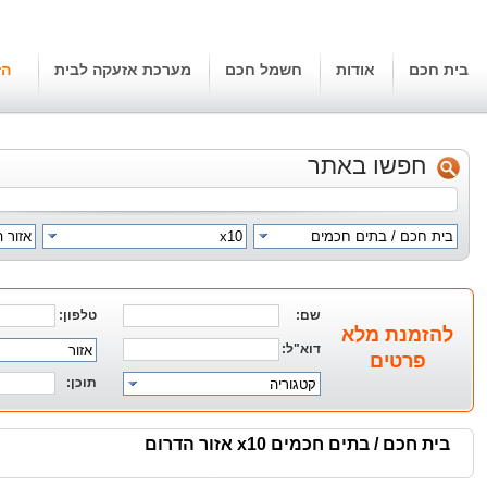
בית חכם
אודות
חשמל חכם
מערכת אזעקה לבית
הז
חפשו באתר
בית חכם / בתים חכמים
x10
אזור 
שם:
טלפון:
להזמנת מלא
דוא"ל:
אזור
פרטים
תוכן:
קטגוריה
בית חכם / בתים חכמים x10 אזור הדרום