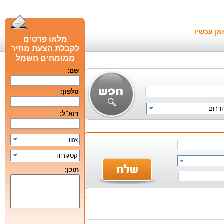
מן עכשיו
מלאו פרטים
לקבלת הצעת מחיר
ממומחים חשמל
חכם מומלצים
שם:
טלפון:
הדרום
דוא"ל:
אזור
קטגוריה
תוכן: