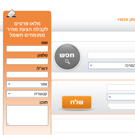
מן עכשיו
מלאו פרטים
לקבלת הצעת מחיר
ממומחים חשמל
חכם מומלצים
שם:
טלפון:
המרכז
דוא"ל:
אזור
קטגוריה
תוכן: