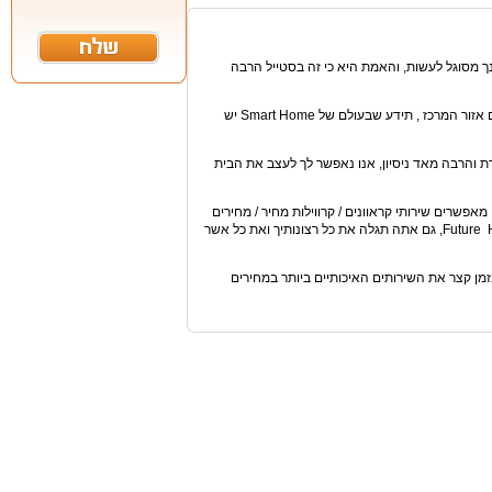
ך מסוגל לעשות, והאמת היא כי זה בסטייל הרבה
אנחנו יודעים שלאחר גלישה לא ארוכה וגישוש אחרי קראוונים / קרווילות מחיר / מחירים אזור המרכז , תידע שבעולם של Smart Home יש
 והרבה מאד ניסיון, אנו נאפשר לך לעצב את הבית
מאפשרים שירותי קראוונים / קרווילות מחיר / מחירים
אזור המרכז בכל הרמות והאפשרויות. יודעים אנחנו שלאחר שהייה לא ארוכה ב Future House, גם אתה תגלה את כל רצונותיך ואת כל אשר
ן קצר את השירותים האיכותיים ביותר במחירים