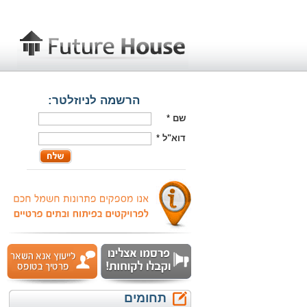
הרשמה לניוזלטר:
שם
*
דוא"ל
*
תחומים