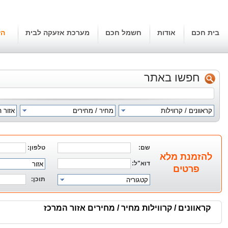
בית חכם
אודות
חשמל חכם
מערכת אזעקה לבית
הז
חפשו באתר
קראוונים / קרווילות
מחיר / מחירים
אזור 
שם:
טלפון:
להזמנת מלא
דוא"ל:
אזור
פרטים
תוכן:
קטגוריה
קראוונים / קרווילות מחיר / מחירים אזור המרכז