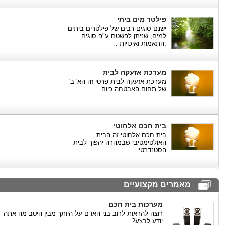
פילטר מים ביתי
ישנם סוגים רבים של פילטרים ביתים
למים, שניתן לפשטם ע"פ סוגים
,התאמות ואיכויות .
מערכת אזעקה לבית
מערכת אזעקה לבית פרטי זה הא' ב'
של תחום האבטחה כיום.
בית חכם אלחוטי
בית חכם אלחוטי זה הבית
האולטימטיבי שבמהרה יהפוך לבית
הסטנדרטי.
מאמרים מקצועיים
מערכות בית חכם
רוצה להראות לרוב בני האדם על היותך מבין היטב מה אתה
יודע לבצע?