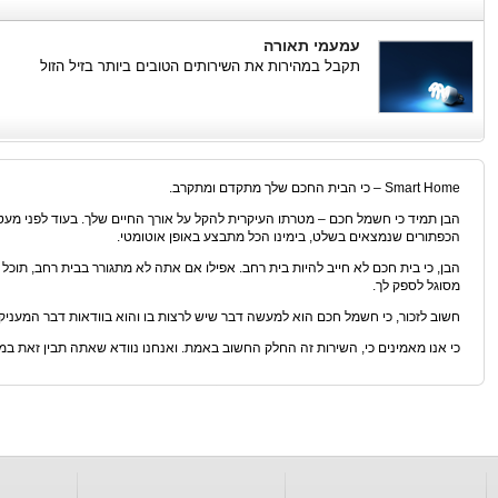
עמעמי תאורה
תקבל במהירות את השירותים הטובים ביותר בזיל הזול
Smart Home – כי הבית החכם שלך מתקדם ומתקרב.
הבן תמיד כי חשמל חכם – מטרתו העיקרית להקל על אורך החיים שלך. בעוד לפני מ
הכפתורים שנמצאים בשלט, בימינו הכל מתבצע באופן אוטומטי.
הבן, כי בית חכם לא חייב להיות בית רחב. אפילו אם אתה לא מתגורר בבית רחב, תוכ
מסוגל לספק לך.
חשוב לזכור, כי חשמל חכם הוא למעשה דבר שיש לרצות בו והוא בוודאות דבר המעני
כי אנו מאמינים כי, השירות זה החלק החשוב באמת. ואנחנו נוודא שאתה תבין זאת במה