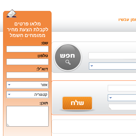
מן עכשיו
מלאו פרטים
לקבלת הצעת מחיר
ממומחים חשמל
חכם מומלצים
שם:
טלפון:
דוא"ל:
אזור
קטגוריה
תוכן: