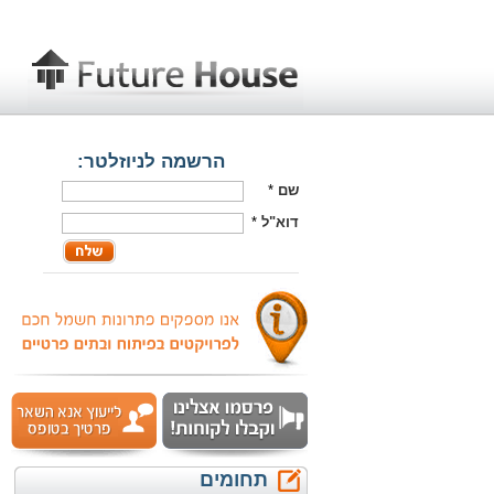
הרשמה לניוזלטר:
שם
*
דוא"ל
*
תחומים