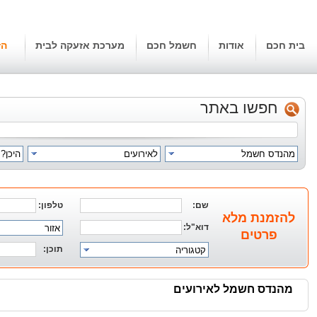
בית חכם
אודות
חשמל חכם
מערכת אזעקה לבית
הז
חפשו באתר
מהנדס חשמל
לאירועים
היכן?
שם:
טלפון:
להזמנת מלא
דוא"ל:
אזור
פרטים
תוכן:
קטגוריה
מהנדס חשמל לאירועים