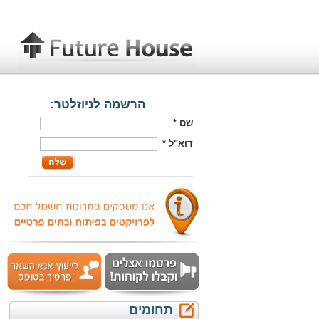
הרשמה לניוזלטר:
שם
*
דוא"ל
*
תחומים