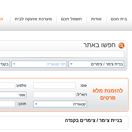
בית חכם
אודות
חשמל חכם
מערכת אזעקה לבית
הז
חפשו באתר
בניית צימר / צימרים
תת קטגוריה
בקנדה
שם:
טלפון:
להזמנת מלא
דוא"ל:
אזור
פרטים
תוכן:
קטגוריה
בניית צימר / צימרים בקנדה