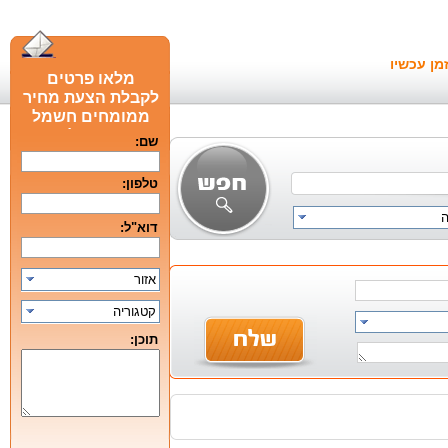
מן עכשיו
מלאו פרטים
לקבלת הצעת מחיר
ממומחים חשמל
חכם מומלצים
שם:
טלפון:
דוא"ל:
אזור
קטגוריה
תוכן: