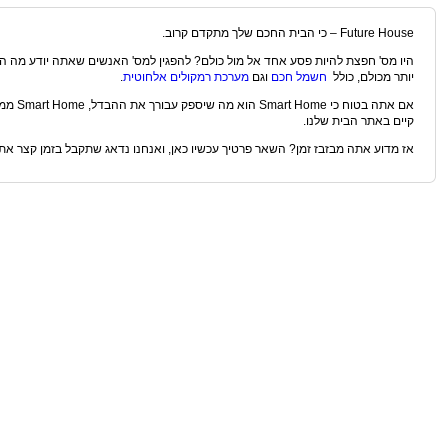
Future House – כי הבית החכם שלך מתקדם קרוב.
היו מס' חפצת להיות פסע אחד אל מול כולם? להפגין למס' האנשים שאתה יודע מה הי
יותר מכולם, כולל
חשמל חכם
וגם
מערכת רמקולים אלחוטית
.
אם אתה ב
קיים באתר הבית שלנו.
אז מדוע אתה מבזבז זמן? השאר פרטיך עכשיו כאן, ואנחנו נדאג שתקבל בזמן קצר את 