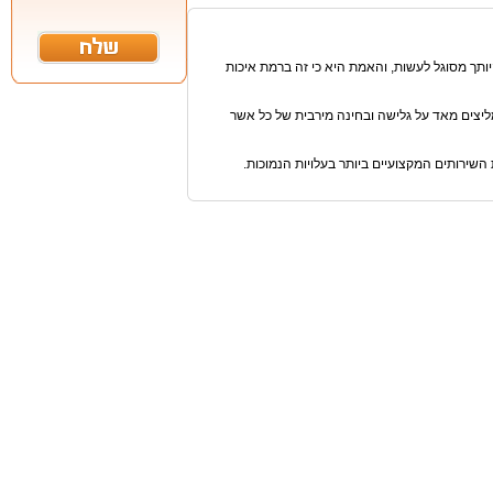
ותך מסוגל לעשות, והאמת היא כי זה ברמת איכות
טוח כי Smart Home הוא מה שיספק עבורך את ההבדל, Smart Home ממליצים מאד על גלישה ובחינה מירבית של כל אשר
השירותים המקצועיים ביותר בעלויות הנמוכות.