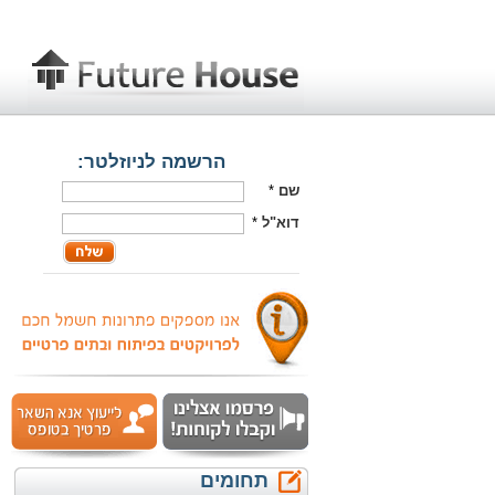
הרשמה לניוזלטר:
שם
*
דוא"ל
*
תחומים