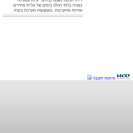
דירה חכמה כשמה כן היא, יעילה ומועילה
בצורה בלתי רגילה בימים של עליית מחירים
וגזירות מתקרבות. באמצעות מערכת בקרה
מתקדמת ניתן לשלוט היטב בהוצאות.
פיתוח תוכנה