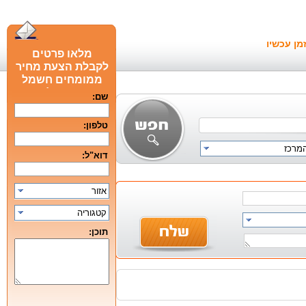
מן עכשיו
מלאו פרטים
לקבלת הצעת מחיר
ממומחים חשמל
חכם מומלצים
שם:
טלפון:
המרכז
דוא"ל:
אזור
קטגוריה
תוכן: