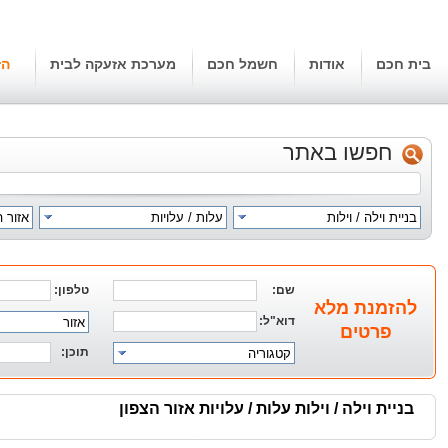
בית חכם
אודות
חשמל חכם
מערכת אזעקה לבית
הז
חפשו באתר
בניית וילה / וילות
עלות / עלויות
אזור ה
שם:
טלפון:
להזמנת מלא
דוא"ל:
אזור
פרטים
תוכן:
קטגוריה
בניית וילה / וילות עלות / עלויות אזור הצפון