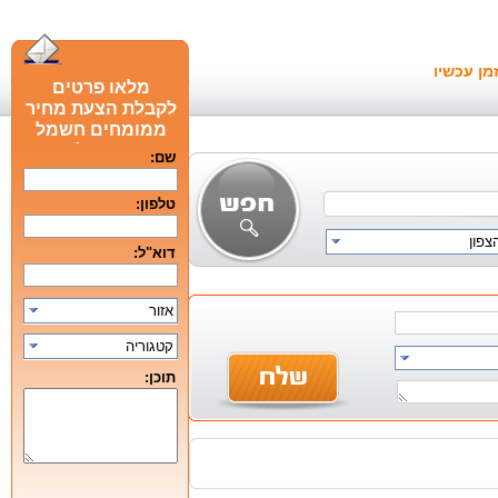
מן עכשיו
מלאו פרטים
לקבלת הצעת מחיר
ממומחים חשמל
חכם מומלצים
שם:
טלפון:
צפון
דוא"ל:
אזור
קטגוריה
תוכן: