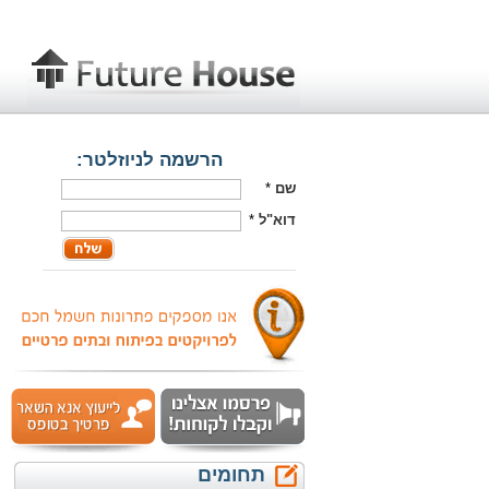
הרשמה לניוזלטר:
שם
*
דוא"ל
*
תחומים