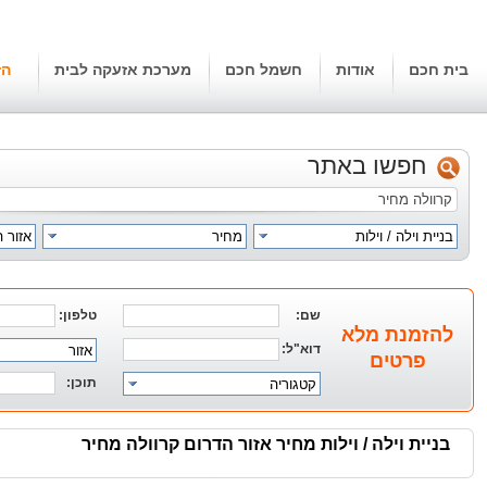
בית חכם
אודות
חשמל חכם
מערכת אזעקה לבית
הז
חפשו באתר
בניית וילה / וילות
מחיר
אזור 
שם:
טלפון:
להזמנת מלא
דוא"ל:
אזור
פרטים
תוכן:
קטגוריה
בניית וילה / וילות מחיר אזור הדרום קרוולה מחיר