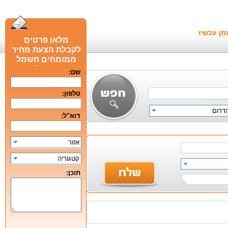
מן עכשיו
מלאו פרטים
לקבלת הצעת מחיר
ממומחים חשמל
חכם מומלצים
שם:
טלפון:
הדרום
דוא"ל:
אזור
קטגוריה
תוכן: