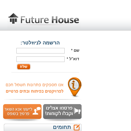
הרשמה לניוזלטר:
שם
*
דוא"ל
*
תחומים