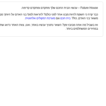
Future House – עכשיו הבית החכם שלך מתקדם ומתקדם קדימה.
כבר קרה כי חשקת להיות מבט אחד לפני כולם? להראות למס' בני האדם על היותך מבי
משאר בני האדם, כולל
בית חכם
וגם
מערכת רמקולים אלחוטית
.
אז בשביל מה אתה מבזבז זמן? השאר נתוניך עכשיו באתר, ואנו, צוות האתר נדאג ש
במחירים המשתלמים ביותר.