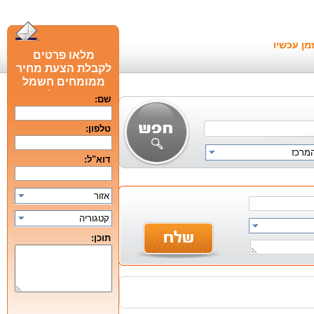
מן עכשיו
מלאו פרטים
לקבלת הצעת מחיר
ממומחים חשמל
חכם מומלצים
שם:
טלפון:
המרכז
דוא"ל:
אזור
קטגוריה
תוכן: