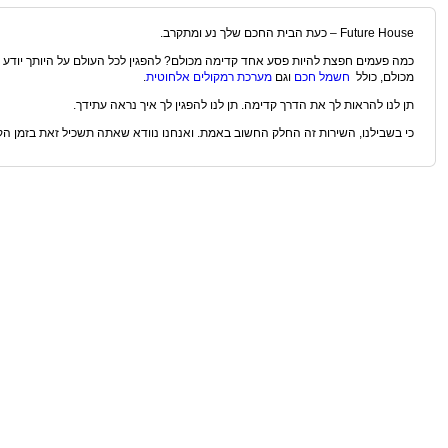
Future House – כעת הבית החכם שלך נע ומתקרב.
כמה פעמים חפצת להיות פסע אחד קדימה מכולם? להפגין לכל העולם על היותך יודע מה
מכולם, כולל
חשמל חכם
וגם
מערכת רמקולים אלחוטית
.
תן לנו להראות לך את הדרך קדימה. תן לנו להפגין לך איך נראה עתידך.
כי בשבילנו, השירות זה החלק החשוב באמת. ואנחנו נוודא שאתה תשכיל זאת בזמן הקצ