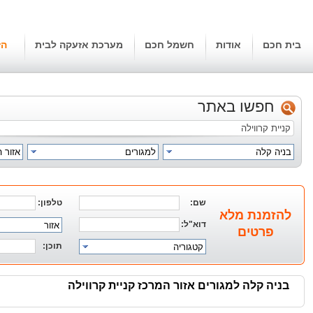
בית חכם
אודות
חשמל חכם
מערכת אזעקה לבית
הז
חפשו באתר
בניה קלה
למגורים
אזור 
שם:
טלפון:
להזמנת מלא
דוא"ל:
אזור
פרטים
תוכן:
קטגוריה
בניה קלה למגורים אזור המרכז קניית קרווילה