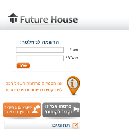
הרשמה לניוזלטר:
שם
*
דוא"ל
*
תחומים