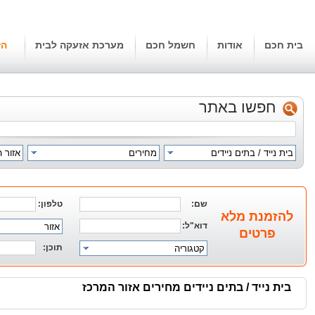
בית חכם
אודות
חשמל חכם
מערכת אזעקה לבית
הז
חפשו באתר
בית נייד / בתים ניידים
מחירים
אזור 
שם:
טלפון:
להזמנת מלא
דוא"ל:
אזור
פרטים
תוכן:
קטגוריה
בית נייד / בתים ניידים מחירים אזור המרכז