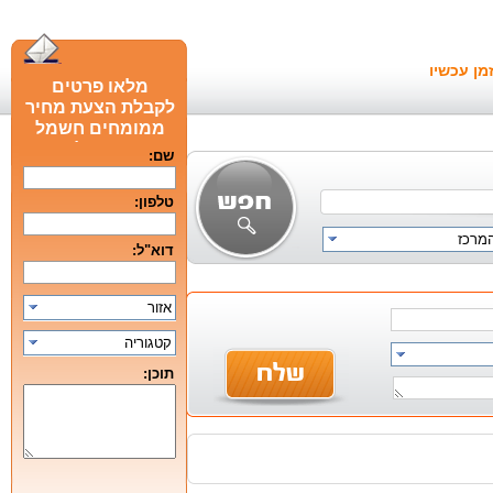
מן עכשיו
מלאו פרטים
לקבלת הצעת מחיר
ממומחים חשמל
חכם מומלצים
שם:
טלפון:
המרכז
דוא"ל:
אזור
קטגוריה
תוכן: