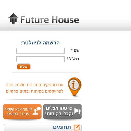
הרשמה לניוזלטר:
שם
*
דוא"ל
*
תחומים