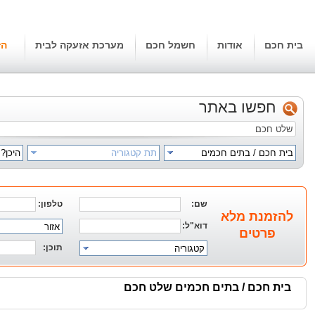
בית חכם
אודות
חשמל חכם
מערכת אזעקה לבית
הז
חפשו באתר
בית חכם / בתים חכמים
תת קטגוריה
היכן?
שם:
טלפון:
להזמנת מלא
דוא"ל:
אזור
פרטים
תוכן:
קטגוריה
בית חכם / בתים חכמים שלט חכם