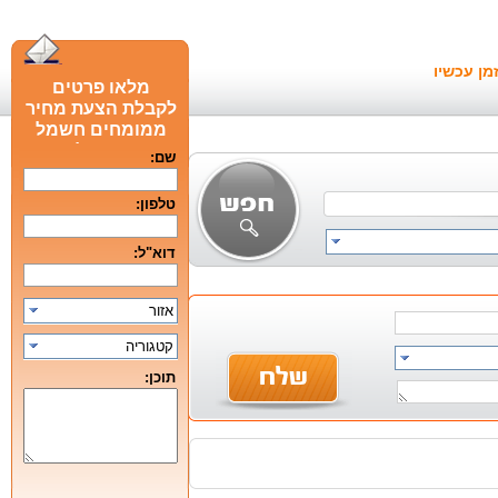
מן עכשיו
מלאו פרטים
לקבלת הצעת מחיר
ממומחים חשמל
חכם מומלצים
שם:
טלפון:
דוא"ל:
אזור
קטגוריה
תוכן: