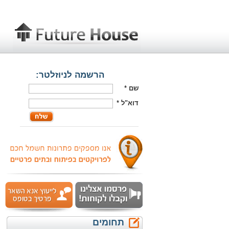
הרשמה לניוזלטר:
שם
*
דוא"ל
*
תחומים